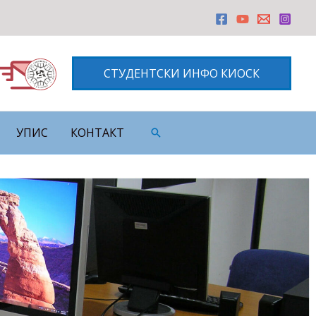
СТУДЕНТСКИ ИНФО КИОСК
УПИС
КОНТАКТ
Претрага