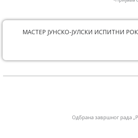
МАСТЕР ЈУНСКО-ЈУЛСКИ ИСПИТНИ РОК
Одбрана завршног рада „P