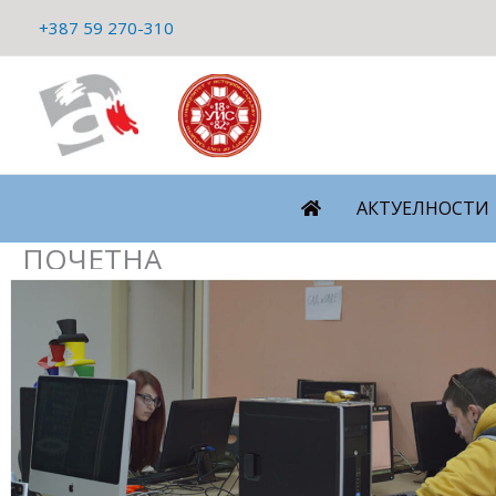
Пређи
+387 59 270-310
на
садржај
АКТУЕЛНОСТИ
ПОЧЕТНА