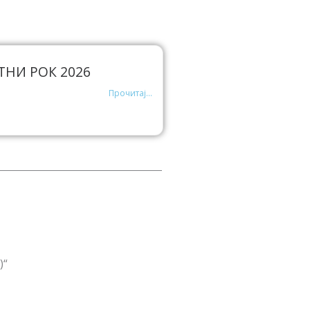
ТНИ РОК 2026
Прочитај...
)“