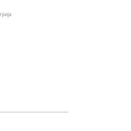
трија