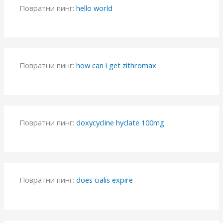
Повратни пинг:
hello world
Повратни пинг:
how can i get zithromax
Повратни пинг:
doxycycline hyclate 100mg
Повратни пинг:
does cialis expire