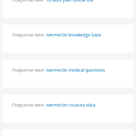
Повратни пинг:
ivermectin knowledge base
Повратни пинг:
ivermectin medical questions
Повратни пинг:
ivermectin rosacea data