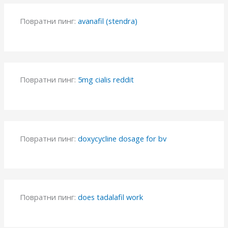
Повратни пинг:
avanafil (stendra)
Повратни пинг:
5mg cialis reddit
Повратни пинг:
doxycycline dosage for bv
Повратни пинг:
does tadalafil work