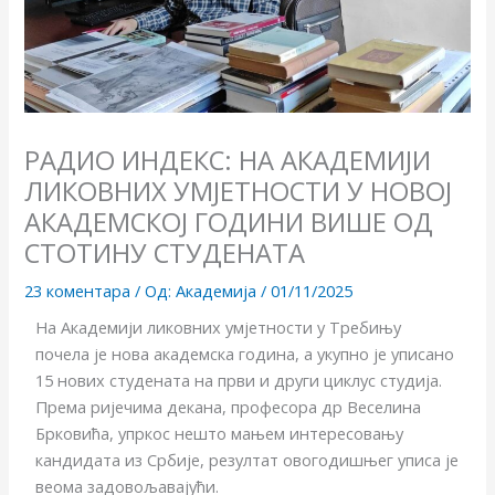
РАДИО ИНДЕКС: НА АКАДЕМИЈИ
ЛИКОВНИХ УМЈЕТНОСТИ У НОВОЈ
АКАДЕМСКОЈ ГОДИНИ ВИШЕ ОД
СТОТИНУ СТУДЕНАТА
23 коментара
/ Од:
Академија
/
01/11/2025
На Академији ликовних умјетности у Требињу
почела је нова академска година, а укупно је уписано
15 нових студената на први и други циклус студија.
Према ријечима декана, професора др Веселина
Брковића, упркос нешто мањем интересовању
кандидата из Србије, резултат овогодишњег уписа је
веома задовољавајући.