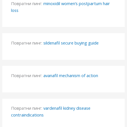
Повратни пинг:
minoxidil women’s postpartum hair
loss
Повратни пинг:
sildenafil secure buying guide
Повратни пинг:
avanafil mechanism of action
Повратни пинг:
vardenafil kidney disease
contraindications