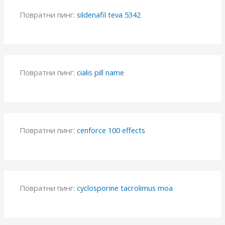
Повратни пинг:
sildenafil teva 5342
Повратни пинг:
cialis pill name
Повратни пинг:
cenforce 100 effects
Повратни пинг:
cyclosporine tacrolimus moa