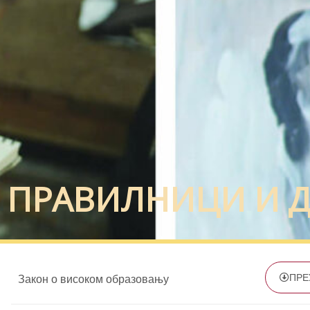
ПРАВИЛНИЦИ И 
ПРЕ
Закон о високом образовању