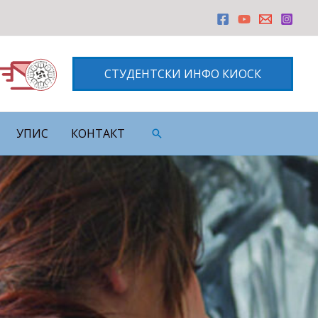
СТУДЕНТСКИ ИНФО КИОСК
УПИС
КОНТАКТ
Претрага