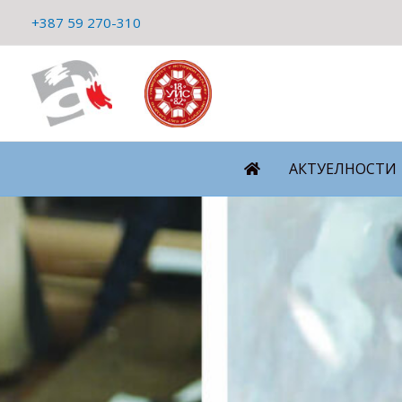
Пређи
+387 59 270-310
на
садржај
АКТУЕЛНОСТИ