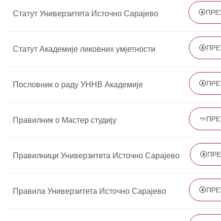
ПРЕ
Статут Универзитета Источно Сарајево​
ПРЕ
Статут Академије ликовних умјетности
ПРЕ
Пословник о раду УННВ Академије
ПРЕ
Правилник о Мастер студију
ПР
Правилници Универзитета Источно Сарајево​
ПРЕ
Правила Универзитета Источно Сарајево​