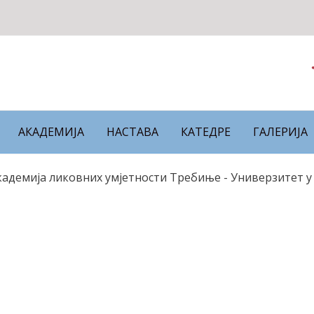
АКАДЕМИЈА
НАСТАВА
КАТЕДРЕ
ГАЛЕРИЈА
Академија ликовних умјетности Требиње - Универзитет у