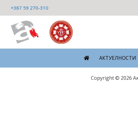
Пређи
+387 59 270-310
на
садржај
АКТУЕЛНОСТИ
Copyright © 2026 