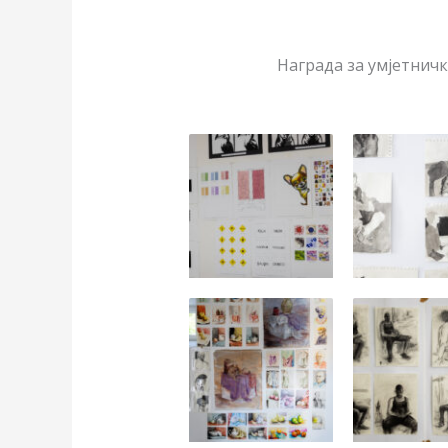
Награда за умјетничк