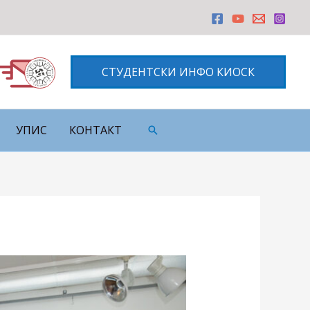
СТУДЕНТСКИ ИНФО КИОСК
УПИС
КОНТАКТ
Претрага