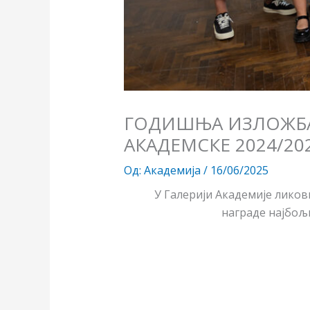
ГОДИШЊА ИЗЛОЖБА
АКАДЕМСКЕ 2024/20
Од:
Академија
/
16/06/2025
У Галерији Академије лико
награде најбољи