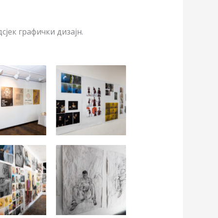
сјек графички дизајн.