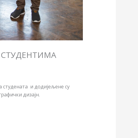
 СТУДЕНТИМА
 студената и додијељене су
графички дизајн.