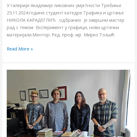
У галерији Академије ликовних умјетности Требиње
25.11.2024.године студент катедре Графика и цртање
НИКОЛА КАРАДЕГЛИЋ одбранио је завршни мастер
рад с темом Експеримент у графици, нови цртачки
материјали.Ментор: Ред. проф. мр Мирко Тољић
Read More »
„Радио
индекс“
на
Академији
ликовних
умјетности
Требиње
(АУДИО)