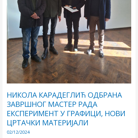
МАТЕРИЈАЛИ
НИКОЛА КАРАДЕГЛИЋ ОДБРАНА
ЗАВРШНОГ МАСТЕР РАДА
ЕКСПЕРИМЕНТ У ГРАФИЦИ, НОВИ
ЦРТАЧКИ МАТЕРИЈАЛИ
02/12/2024