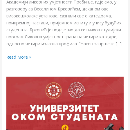
Академији ликовних умјетности Требиње, гдје смо, у
разговору са Веселином Брковићем, деканом ове
високошколске установе, сазнали све о катедрама,
припремној настави, пријемном испиту и упису будућих
студената. Брковић је подсјетио да се њихов студијски
програм Ликовна умјетност грана на четири катедре,
односно четири излазна профила. “Након завршене […]
Read More »
КOНКУРС
УНИВЕРЗИТЕТ
ОКОМ
СТУДЕНАТА
2025