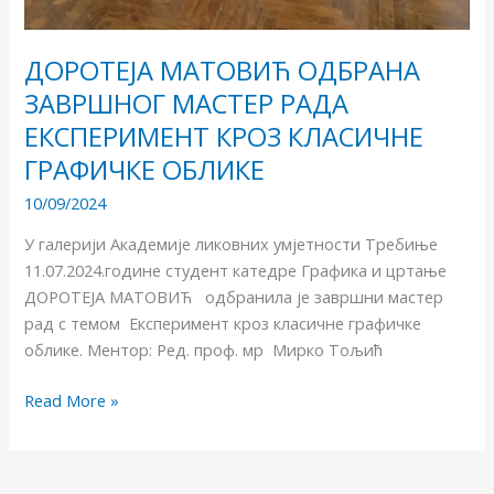
ДОРОТЕЈА МАТОВИЋ ОДБРАНА
ЗАВРШНОГ МАСТЕР РАДА
ЕКСПЕРИМЕНТ КРОЗ КЛАСИЧНЕ
ГРАФИЧКЕ ОБЛИКЕ
10/09/2024
У галерији Академије ликовних умјетности Требиње
11.07.2024.године студент катедре Графика и цртање
ДОРОТЕЈА МАТОВИЋ одбранила је завршни мастер
рад с темом Експеримент кроз класичне графичке
облике. Ментор: Ред. проф. мр Мирко Тољић
Read More »