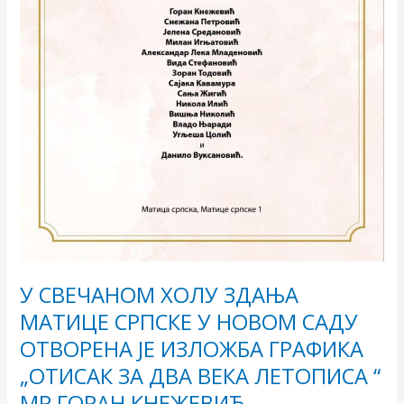
ГРАФИКА
„ОТИСАК
ЗА
ДВА
ВЕКА
ЛЕТОПИСА
“
МР
ГОРАН
КНЕЖЕВИЋ
У СВЕЧАНОМ ХОЛУ ЗДАЊА
МАТИЦЕ СРПСКЕ У НОВОМ САДУ
ОТВОРЕНА ЈЕ ИЗЛОЖБА ГРАФИКА
„ОТИСАК ЗА ДВА ВЕКА ЛЕТОПИСА “
МР ГОРАН КНЕЖЕВИЋ