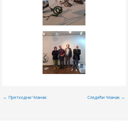
←
Претходни Чланак
Следећи Чланак
→