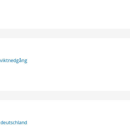
 viktnedgång
 deutschland