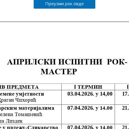
Преузми рок овде