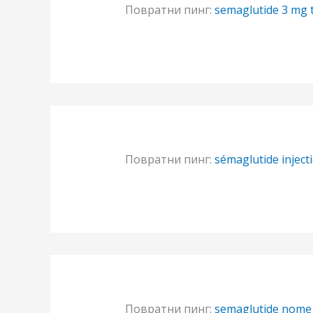
Повратни пинг:
semaglutide 3 mg t
Повратни пинг:
sémaglutide inject
Повратни пинг:
semaglutide nome c