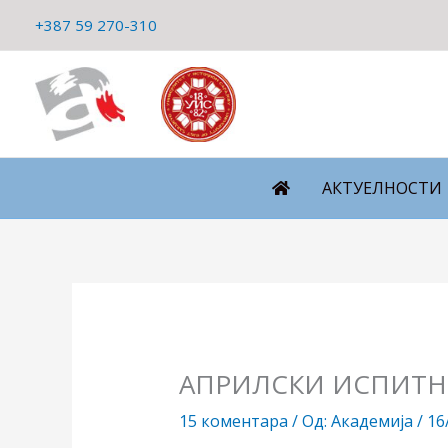
Пређи
+387 59 270-310
на
садржај
АКТУЕЛНОСТИ
АПРИЛСКИ ИСПИТНИ
15 коментара
/ Од:
Академија
/
16