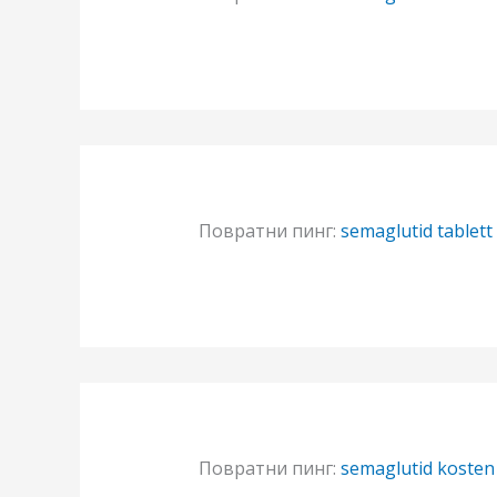
Повратни пинг:
semaglutid tablett
Повратни пинг:
semaglutid kosten