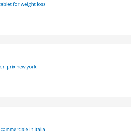
ablet for weight loss
ion prix new york
ommerciale in italia