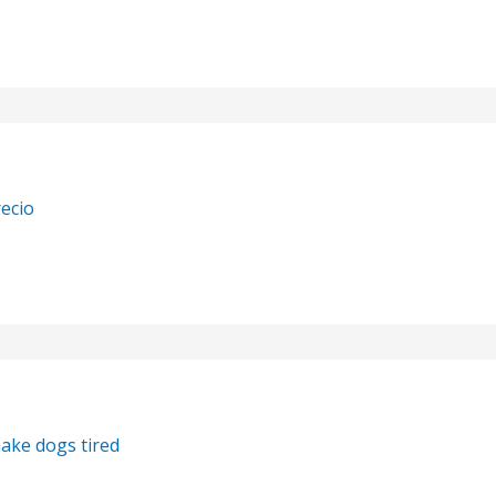
recio
ake dogs tired