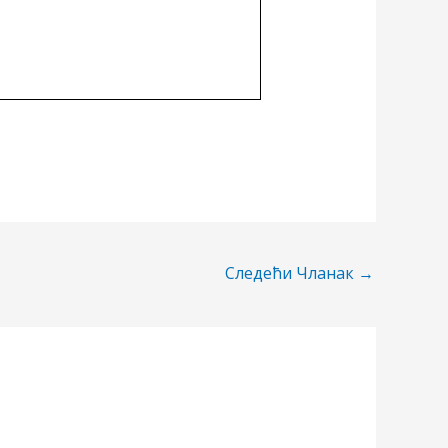
Следећи Чланак
→