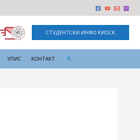
СТУДЕНТСКИ ИНФО КИОСК
УПИС
КОНТАКТ
Претрага