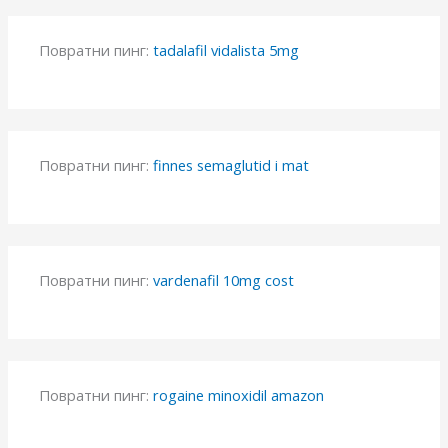
Повратни пинг:
tadalafil vidalista 5mg
Повратни пинг:
finnes semaglutid i mat
Повратни пинг:
vardenafil 10mg cost
Повратни пинг:
rogaine minoxidil amazon