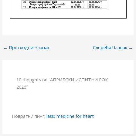
←
Претходни Чланак
Следећи Чланак
→
10 thoughts on “АПРИЛСКИ ИСПИТНИ РОК
2026”
Повратни пинг:
lasix medicine for heart