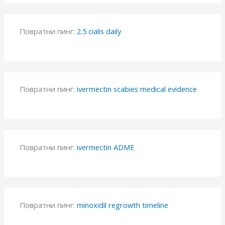
Повратни пинг:
2.5 cialis daily
Повратни пинг:
ivermectin scabies medical evidence
Повратни пинг:
ivermectin ADME
Повратни пинг:
minoxidil regrowth timeline