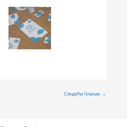
Следећи Чланак
→