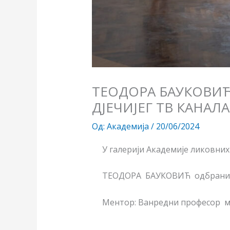
ТЕОДОРА БАУКОВИЋ
ДЈЕЧИЈЕГ ТВ КАНАЛА 
Од:
Академија
/
20/06/2024
У галерији Академије ликовних
ТЕОДОРА БАУКОВИЋ одбранила ј
Ментор: Ванредни професор м