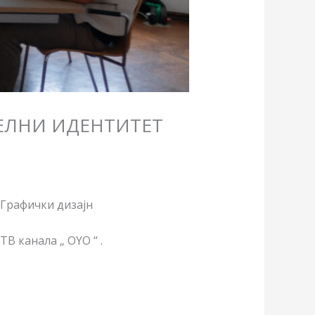
ЕЛНИ ИДЕНТИТЕТ
 Графички дизајн
 канала „ ОYO “ .