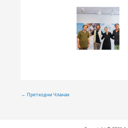
←
Претходни Чланак