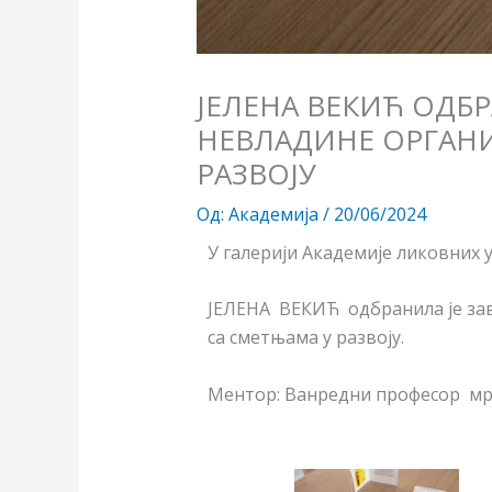
ЈЕЛЕНА ВЕКИЋ ОДБ
НЕВЛАДИНЕ ОРГАНИЗ
РАЗВОЈУ
Од:
Академија
/
20/06/2024
У галерији Академије ликовних 
ЈЕЛЕНА ВЕКИЋ одбранила је зав
са сметњама у развоју.
Ментор: Ванредни професор мр