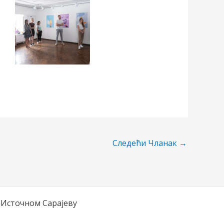
Следећи Чланак
→
 Источном Сарајеву