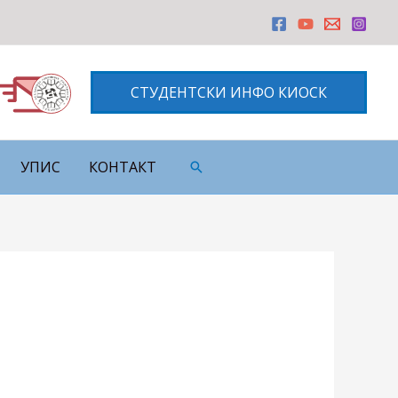
СТУДЕНТСКИ ИНФО КИОСК
УПИС
КОНТАКТ
Претрага