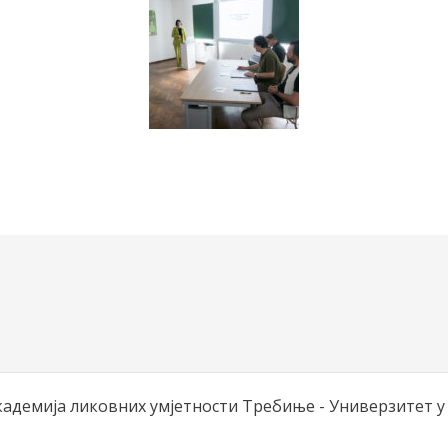
Академија ликовних умјетности Требиње - Универзитет у