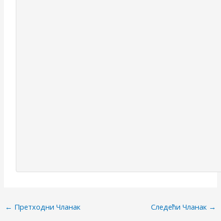
←
Претходни Чланак
Следећи Чланак
→