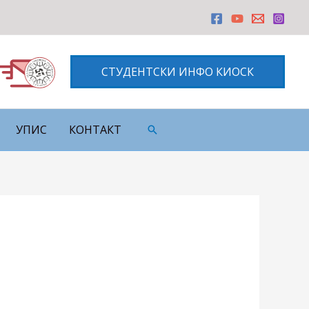
СТУДЕНТСКИ ИНФО КИОСК
УПИС
КОНТАКТ
Претрага