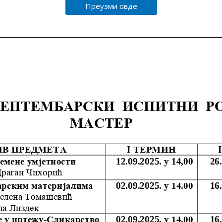
Преузми овде