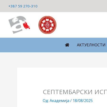
Пређи
+387 59 270-310
на
садржај
АКТУЕЛНОСТИ
СЕПТЕМБАРСКИ ИСП
Од:
Академија
/
18/08/2025