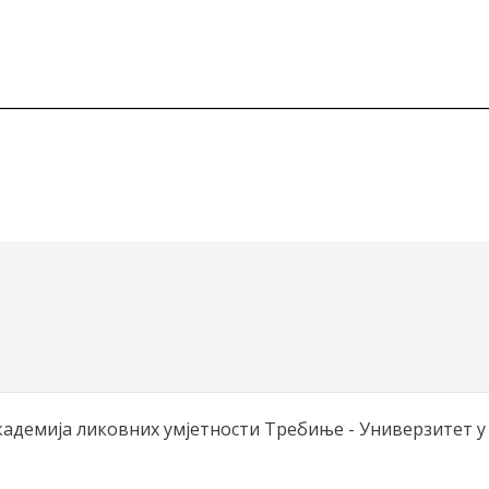
Академија ликовних умјетности Требиње - Универзитет у