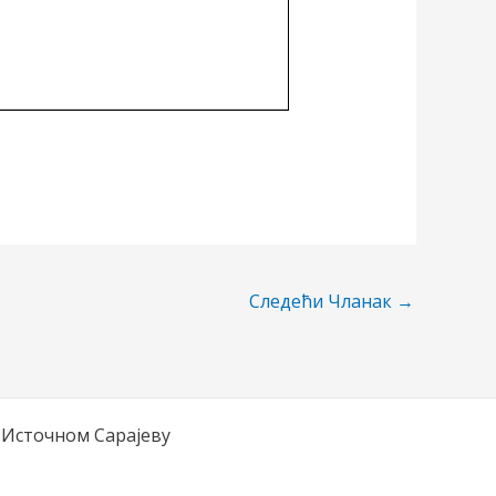
Следећи Чланак
→
 Источном Сарајеву