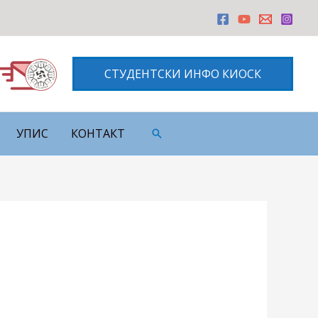
СТУДЕНТСКИ ИНФО КИОСК
УПИС
КОНТАКТ
Претрага