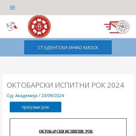
Пређи
на
садржај
СТУДЕНТСКИ ИНФО КИОСК
ОКТОБАРСКИ ИСПИТНИ РОК 2024
Од:
Академија
/
23/09/2024
преузми рок