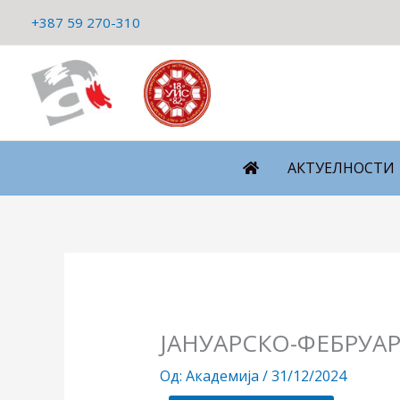
Пређи
+387 59 270-310
на
садржај
АКТУЕЛНОСТИ
ЈАНУАРСКО-ФЕБРУА
Од:
Академија
/
31/12/2024