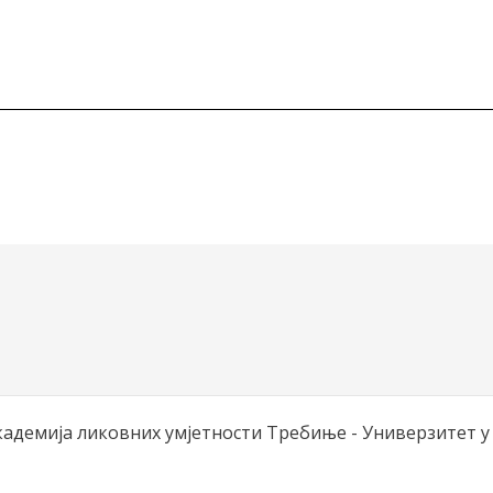
Академија ликовних умјетности Требиње - Универзитет у