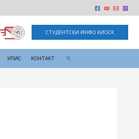
СТУДЕНТСКИ ИНФО КИОСК
УПИС
КОНТАКТ
Претрага