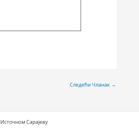
Следећи Чланак
→
 Источном Сарајеву