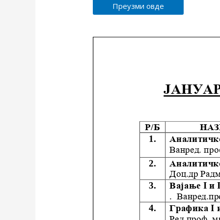
Преузми овде