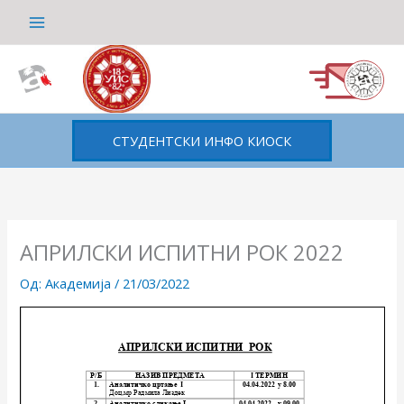
Пређи
на
садржај
СТУДЕНТСКИ ИНФО КИОСК
АПРИЛСКИ ИСПИТНИ РОК 2022
Од:
Академија
/
21/03/2022