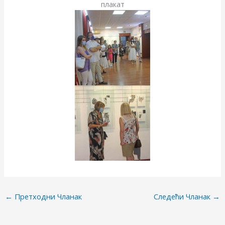
плакат
←
Претходни Чланак
Следећи Чланак
→